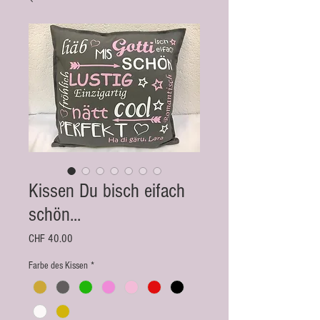
Kissen Du bisch eifach
schön...
Preis
CHF 40.00
Farbe des Kissen
*