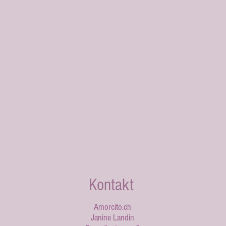
Kontakt
Amorcito.ch
Janine Landin