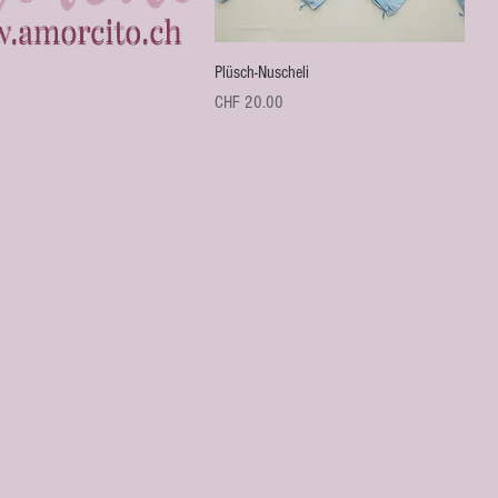
Schnellansicht
Plüsch-Nuscheli
Preis
CHF 20.00