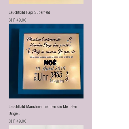
Leuchtbild Papi Superheld
Preis
CHF 49.00
Leuchtbild Manchmal nehmen die kleinsten
Dinge...
Preis
CHF 49.00