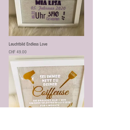
Leuchtbild Endless Love
Preis
CHF 49.00