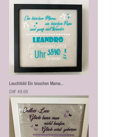
Leuchtbild Ein bisschen Mama...
Preis
CHF 49.00