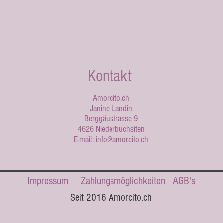
Kontakt
Amorcito.ch
Janine Landin
Berggäustrasse 9
4626 Niederbuchsiten
E-mail:
info@amorcito.ch
Impressum
Zahlungsmöglichkeiten
AGB's
Seit 2016 Amorcito.ch