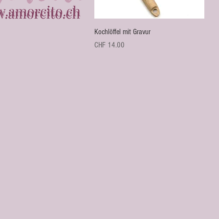
Schnellansicht
Kochlöffel mit Gravur
Preis
CHF 14.00