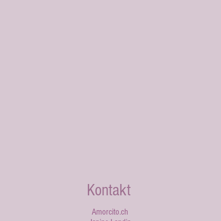
Kontakt
Amorcito.ch