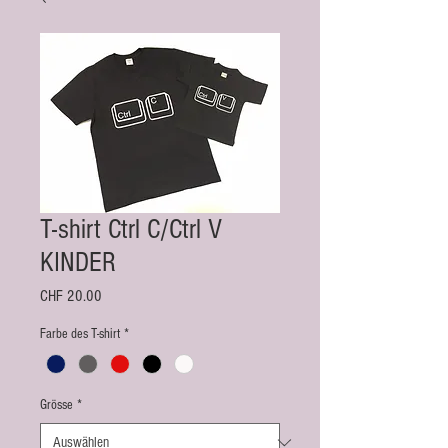
T-shirt Ctrl C/Ctrl V
KINDER
Preis
CHF 20.00
Farbe des T-shirt
*
Grösse
*