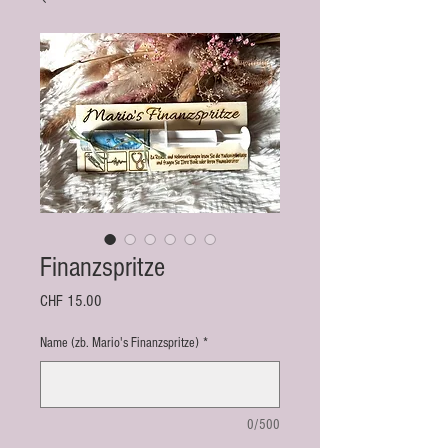
Finanzspritze
Preis
CHF 15.00
Name (zb. Mario's Finanzspritze)
*
0/500