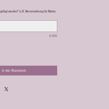
ugefügt werden? (z.B. Nervennahrung für Mama
0/500
In den Warenkorb