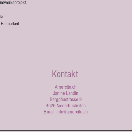
ndwerksprojekt.
la
Haltbarkeit
Kontakt
Amorcito.ch
Janine Landin
Berggäustrasse 9
4626 Niederbuchsiten
E-mail:
info@amorcito.ch