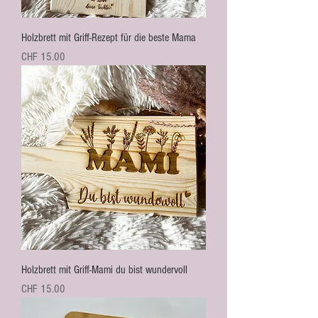
Holzbrett mit Griff-Rezept für die beste Mama
Preis
CHF 15.00
Holzbrett mit Griff-Mami du bist wundervoll
Preis
CHF 15.00