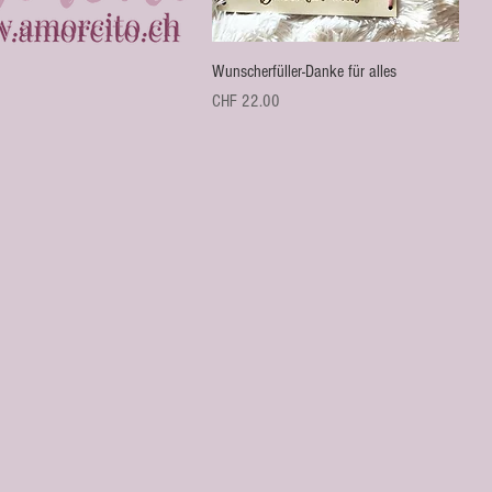
Schnellansicht
Wunscherfüller-Danke für alles
Preis
CHF 22.00