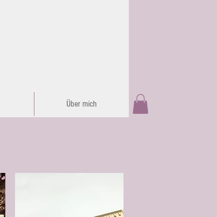
Über mich