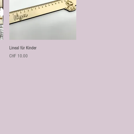
Schnellansicht
Lineal für Kinder
Preis
CHF 10.00